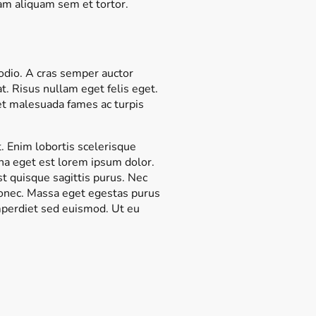
am aliquam sem et tortor.
 odio. A cras semper auctor
. Risus nullam eget felis eget.
 et malesuada fames ac turpis
t. Enim lobortis scelerisque
gna eget est lorem ipsum dolor.
st quisque sagittis purus. Nec
 donec. Massa eget egestas purus
imperdiet sed euismod. Ut eu