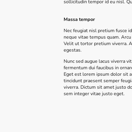
sollicitudin tempor id eu nisl.
Massa tempor
Nec feugiat nisl pretium fusce i
neque vitae tempus quam. Arcu d
Velit ut tortor pretium viverra.
egestas.
Nunc sed augue lacus viverra vit
fermentum dui faucibus in ornare
Eget est lorem ipsum dolor sit a
tincidunt praesent semper feugi
viverra. Dictum sit amet justo 
sem integer vitae justo eget.