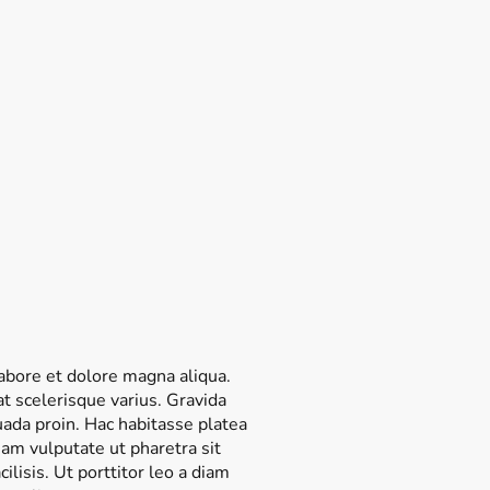
labore et dolore magna aliqua.
at scelerisque varius. Gravida
ada proin. Hac habitasse platea
am vulputate ut pharetra sit
lisis. Ut porttitor leo a diam