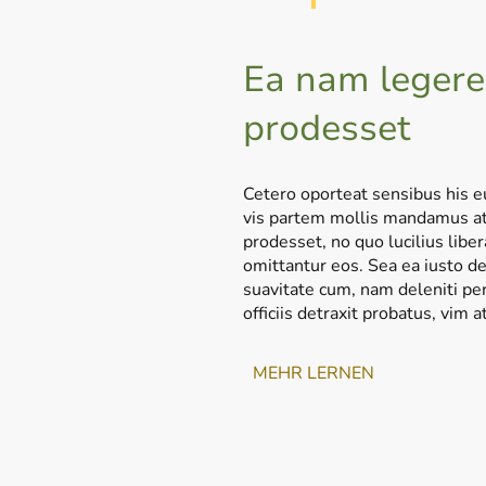
Ea nam leger
prodesset
Cetero oporteat sensibus his e
vis partem mollis mandamus a
prodesset, no quo lucilius liber
omittantur eos. Sea ea iusto de
suavitate cum, nam deleniti per
officiis detraxit probatus, vim a
MEHR LERNEN