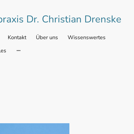
praxis Dr. Christian Drenske
Kontakt
Über uns
Wissenswertes
les