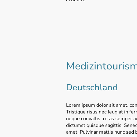
Medizintouris
Deutschland
Lorem ipsum dolor sit amet, cons
Tristique risus nec feugiat in f
neque convallis a cras semper a
dictumst quisque sagittis. Sene
amet. Pulvinar mattis nunc sed b