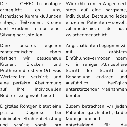
Die CEREC-Technologie
Wir richten unser Augenmerk
ermöglicht es uns,
stets auf eine sorgsame,
ästhetische Keramikfüllungen
individuelle Betreuung jedes
(Inlays), Teilkronen, Kronen
einzelnen Patienten – sowohl
und Brücken in nur einer
zahnmedizinisch als auch
Sitzung herzustellen.
zwischenmenschlich.
Dank unseres eigenen
Angstpatienten begegnen wir
zahntechnischen Labors
mit größtem
fertigen wir passgenaue
Einfühlungsvermögen, indem
Kronen, Brücken und
wir in ruhiger Atmosphäre
Prothesen direkt vor Ort, was
Schritt für Schritt die
Wartezeiten verkürzt und
Behandlung erklären und
eine perfekte Abstimmung
ausführlich bezüglich
auf Ihre individuellen
unterstützender Maßnahmen
Bedürfnisse gewährleistet.
beraten.
Digitales Röntgen bietet eine
Zudem betrachten wir jeden
präzise Diagnose bei
Patienten ganzheitlich, da die
minimaler Strahlenbelastung
Mundgesundheit
und schützt somit Ihre
entscheidend für die