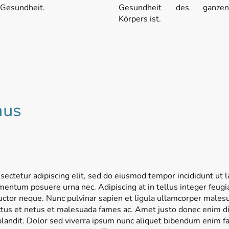
Gesundheit.
Gesundheit des ganzen
Körpers ist.
mus
ectetur adipiscing elit, sed do eiusmod tempor incididunt ut 
ermentum posuere urna nec. Adipiscing at in tellus integer feugi
uctor neque. Nunc pulvinar sapien et ligula ullamcorper malesu
ctus et netus et malesuada fames ac. Amet justo donec enim di
landit. Dolor sed viverra ipsum nunc aliquet bibendum enim faci